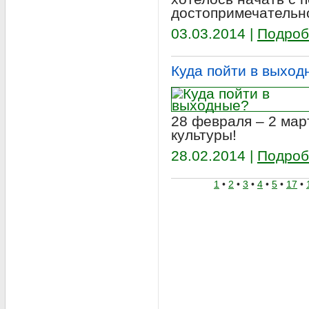
достопримечательн
03.03.2014 |
Подроб
Куда пойти в выход
28 февраля – 2 мар
культуры!
28.02.2014 |
Подроб
1
•
2
•
3
•
4
•
5
•
17
•