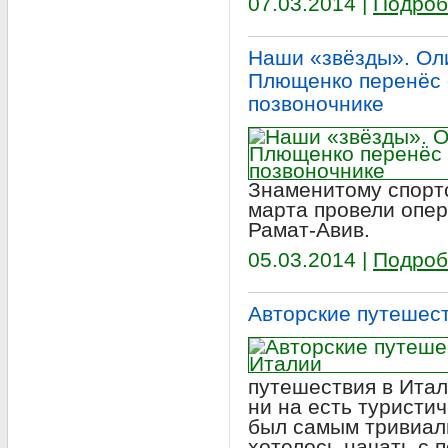
07.03.2014 |
Подроб
Наши «звёзды». Ол
Плющенко перенёс 
позвоночнике
Знаменитому спорт
марта провели опер
Рамат-Авив.
05.03.2014 |
Подроб
Авторские путешест
путешествия в Ита
ни на есть туристич
был самым тривиал
хотелось начать с 