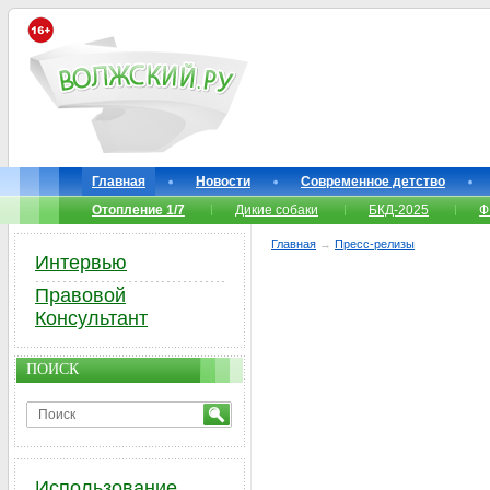
Главная
Новости
Современное детство
Отопление 1/7
Дикие собаки
БКД-2025
Ф
Главная
→
Пресс-релизы
Интервью
Правовой
Консультант
ПОИСК
Использование