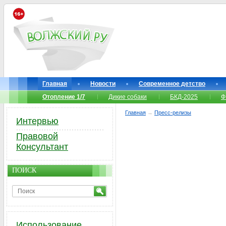
Главная
Новости
Современное детство
Отопление 1/7
Дикие собаки
БКД-2025
Ф
Главная
→
Пресс-релизы
Интервью
Правовой
Консультант
ПОИСК
Использование