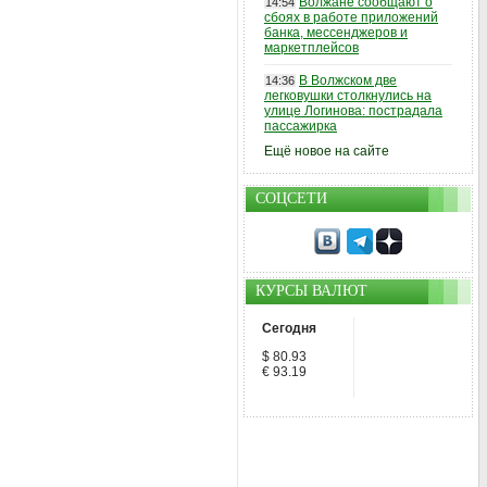
Волжане сообщают о
14:54
сбоях в работе приложений
банка, мессенджеров и
маркетплейсов
В Волжском две
14:36
легковушки столкнулись на
улице Логинова: пострадала
пассажирка
Ещё новое на сайте
СОЦСЕТИ
КУРСЫ ВАЛЮТ
Сегодня
$ 80.93
€ 93.19