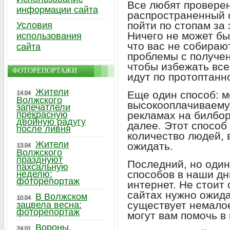
Все любят провере
информации сайта
распространенный с
пойти по стопам за
Условия
Ничего не может бы
использования
что вас не собираю
сайта
проблемы с получе
чтобы избежать все
ФОТОРЕПОРТАЖИ
идут по протоптанн
Жители
Еще один способ: 
14.04
Волжского
высокооплачиваемую
запечатлели
прекрасную
рекламах на билбор
двойную радугу
далее. Этот спосо
после ливня
количество людей, 
Жители
ожидать.
13.04
Волжского
празднуют
Последний, но оди
пахсальную
способов в наши дн
неделю:
фоторепортаж
интернет. Не стоит 
сайтах нужно ожида
В Волжском
10.04
существует немалое
зацвела весна:
фоторепортаж
могут вам помочь в
Вороны,
24.01