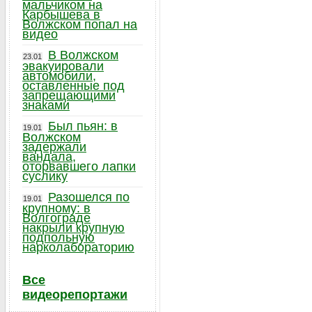
мальчиком на
Карбышева в
Волжском попал на
видео
В Волжском
23.01
эвакуировали
автомобили,
оставленные под
запрещающими
знаками
Был пьян: в
19.01
Волжском
задержали
вандала,
оторвавшего лапки
суслику
Разошелся по
19.01
крупному: в
Волгограде
накрыли крупную
подпольную
нарколабораторию
Все
видеорепортажи