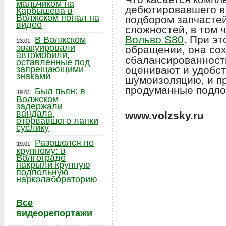
мальчиком на
дебютировавшего в 
Карбышева в
Волжском попал на
подбором запчасте
видео
сложностей, в том 
Вольво S80
. При э
В Волжском
23.01
эвакуировали
обращении, она сох
автомобили,
сбалансированность
оставленные под
запрещающими
оценивают и удобст
знаками
шумоизоляцию, и пр
продуманные подло
Был пьян: в
19.01
Волжском
задержали
вандала,
www.volzsky.ru
оторвавшего лапки
суслику
Разошелся по
19.01
крупному: в
Волгограде
накрыли крупную
подпольную
нарколабораторию
Все
видеорепортажи