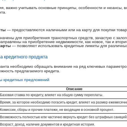
ия, важно учитывать основные принципы, особенности и нюансы,
нта.
иты
— предоставляются наличными или на карту для покупки товаро
ачены для приобретения транспортных средств, зачастую с залог
аправлены на приобретение недвижимости, как новое, так и втори
карты
— позволяют использовать кредитные лимиты для различны
а кредитного продукта
ианта необходимо обращать внимание на ряд ключевых параметров
ежность предлагаемого кредита.
ы кредитных предложений
Описание
Базовая ставка по кредиту, влияет на общую сумму переплаты.
Время, за которое необходимо погасить кредит, влияет на размер ежемесяч
Комиссии, сборы и прочие платежи, не входящие в основной процент.
Возможность полностью или частично вернуть кредит без штрафных санкций
Возраст, доход, наличие документов и кредитная история.