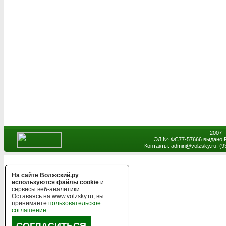
2007 
ЭЛ № ФС77-57666 выдано Р
Контакты: admin
@
volzsky.ru, (
На сайте Волжский.ру
используются файлы cookie
и
сервисы веб-аналитики
Оставаясь на www.volzsky.ru, вы
принимаете
пользовательское
соглашение