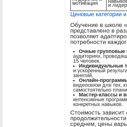
навыко
мотивация
и лидер
Ценовые категории 
Обучение в школе 
представлено в раз
позволяет адаптиро
потребности каждог
Очные групповые 
аудиториях, проводящ
15 человек.
Индивидуальные т
и ускоренный результ
занятий.
Онлайн-программ
видеосвязи для тех, к
самостоятельно плани
Мастер-классы и 
интенсивные програм
конкретных навыков.
Стоимость зависит 
продолжительности 
среднем, цены варь