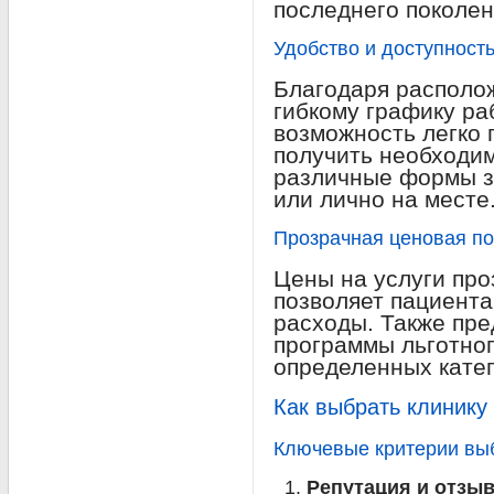
последнего поколен
Удобство и доступност
Благодаря располож
гибкому графику ра
возможность легко 
получить необходи
различные формы з
или лично на месте
Прозрачная ценовая по
Цены на услуги про
позволяет пациент
расходы. Также пре
программы льготно
определенных катег
Как выбрать клинику
Ключевые критерии вы
Репутация и отзы