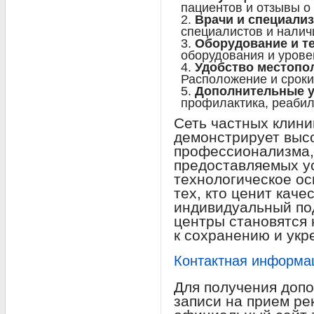
пациентов и отзывы о
Врачи и специализ
специалистов и налич
Оборудование и т
оборудования и урове
Удобство местопо
Расположение и сроки
Дополнительные у
профилактика, реабили
Сеть частных клини
демонстрирует выс
профессионализма,
предоставляемых у
технологическое ос
тех, кто ценит каче
индивидуальный по
центры становятся
к сохранению и укр
Контактная информац
Для получения доп
записи на прием ре