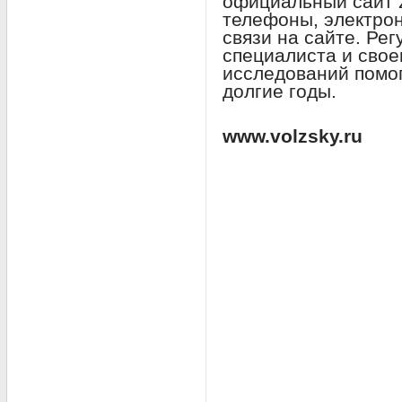
официальный сайт z
телефоны, электро
связи на сайте. Ре
специалиста и сво
исследований помо
долгие годы.
www.volzsky.ru