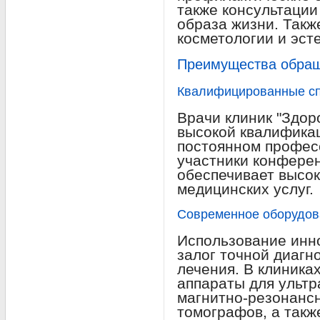
также консультации
образа жизни. Такж
косметологии и эст
Преимущества обраще
Квалифицированные с
Врачи клиник "Здор
высокой квалифика
постоянном профес
участники конферен
обеспечивает высок
медицинских услуг.
Современное оборудов
Использование инн
залог точной диагн
лечения. В клиник
аппараты для ультр
магнитно-резонанс
томографов, а такж