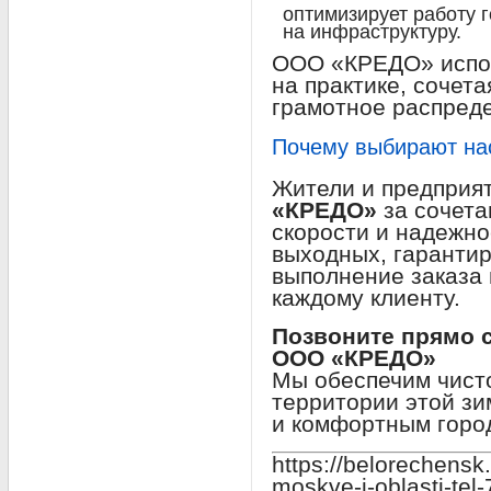
оптимизирует работу г
на инфраструктуру.
ООО «КРЕДО» испол
на практике, сочет
грамотное распреде
Почему выбирают на
Жители и предприя
«КРЕДО»
за сочета
скорости и надежно
выходных, гаранти
выполнение заказа 
каждому клиенту.
Позвоните прямо с
ООО «КРЕДО»
Мы обеспечим чист
территории этой з
и комфортным город
https://belorechensk
moskve-i-oblasti-tel