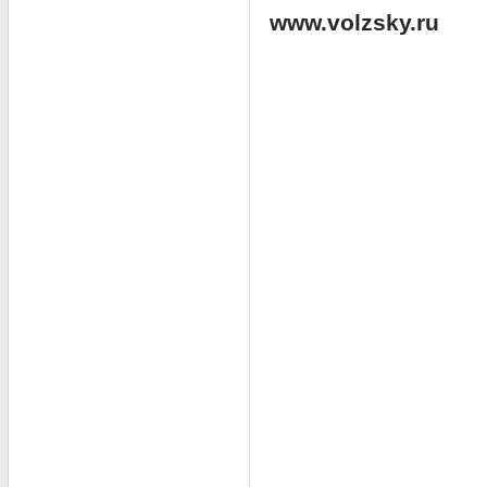
www.volzsky.ru