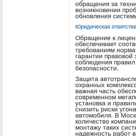
обращения за техн
возникновении про
обновления систем
Юридическая ответстве
Обращение к лицен
обеспечивает соотв
требованиям нормат
гарантии правовой 
соблюдения правил
безопасности.
Защита автотрансп
охранных комплекс
важная часть обесп
современном мегап
установка и правил
снизить риски угон
автомобиля. В Мос
количество компани
монтажу таких сист
надежность работ в