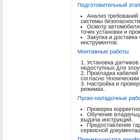
Подготовительный эта
Анализ требований
системы безопасности
Осмотр автомобиля
точек установки и про
Закупка и доставка
инструментов.
Монтажные работы
Установка датчиков
недоступных для зло
Прокладка кабелей
согласно техническим
Настройка и провер
режимах.
Пуско-наладочные рабо
Проверка корректно
Обучение владельц
выдача инструкций.
Предоставление гар
сервисной документац
Преимущества профе