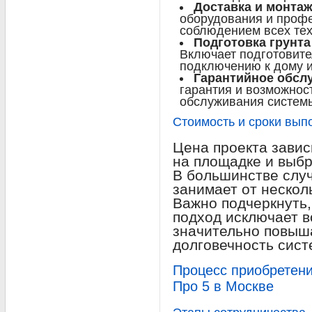
Доставка и монта
оборудования и проф
соблюдением всех тех
Подготовка грунт
Включает подготовите
подключению к дому и
Гарантийное обсл
гарантия и возможнос
обслуживания систем
Стоимость и сроки вып
Цена проекта завис
на площадке и выб
В большинстве слу
занимает от нескол
Важно подчеркнуть
подход исключает в
значительно повыш
долговечность сист
Процесс приобретени
Про 5 в Москве