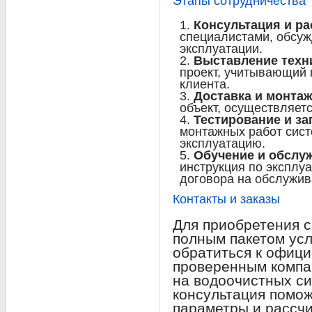
Этапы сотрудничества
Консультация и ра
специалистами, обсуж
эксплуатации.
Выставление техн
проект, учитывающий 
клиента.
Доставка и монта
объект, осуществляет
Тестирование и за
монтажных работ систе
эксплуатацию.
Обучение и обслу
инструкция по эксплу
договора на обслужив
Контакты и заказы
Для приобретения с
полным пакетом усл
обратиться к офиц
проверенным компа
на водоочистных с
консультация помо
параметры и рассчи