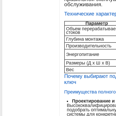
обслуживания.
Технические характе
Параметр
Объем перерабатыва
стоков
Глубина монтажа
Производительность
Энергопитание
Размеры (Д x Ш x В)
Вес
Почему выбирают по
ключ
Преимущества полного 
Проектирование и
Высококвалифицирова
подобрать оптимальну
системы для конкретн