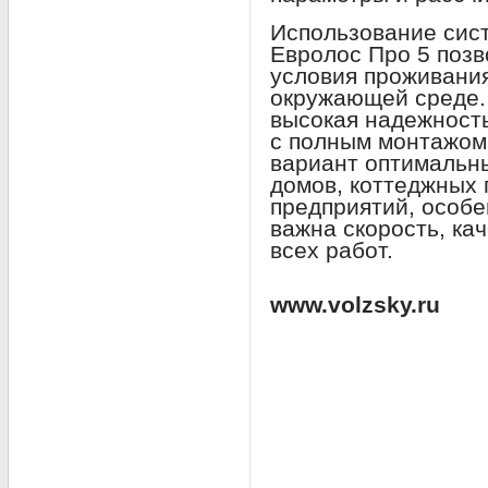
Использование сис
Евролос Про 5 поз
условия проживания
окружающей среде.
высокая надежност
с полным монтажом
вариант оптимальн
домов, коттеджных 
предприятий, особе
важна скорость, ка
всех работ.
www.volzsky.ru