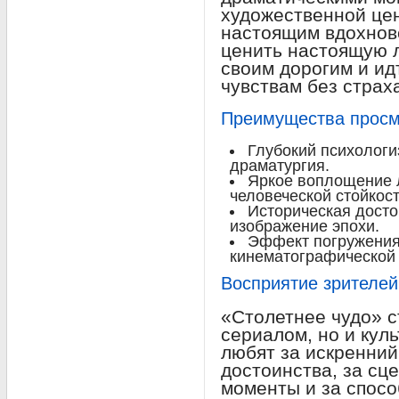
художественной це
настоящим вдохнове
ценить настоящую 
своим дорогим и ид
чувствам без страх
Преимущества просм
Глубокий психолог
драматургия.
Яркое воплощение 
человеческой стойкост
Историческая досто
изображение эпохи.
Эффект погружения
кинематографической 
Восприятие зрителей
«Столетнее чудо» с
сериалом, но и кул
любят за искренний
достоинства, за с
моменты и за спосо