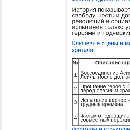
История показывает
свободу, честь и до
революций и социа
испытания только у
героями и подчерки
Ключевые сцены и м
зрителя
№
Описание сц
Воссоединение Аси
1
Лейлы после долгой
Прощание героя с б
2
перед опасным сра
Испытание верност
3
трудные времена
Фильм о годовщине
4
совместных пережи
Формулы и структур