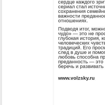
сердце каждого зри
сериал стал источн
сохранения семейн
важности преданнос
отношениях.
Подводя итог, можн
чудо» — это не про
глубокая история, 
человеческих чувств
традиций. Его прос
след в душе и помо
любовь способна п
преданность — это 
беречь и развивать
www.volzsky.ru