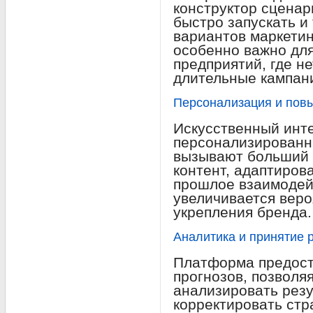
конструктор сценар
быстро запускать и
вариантов маркетин
особенно важно дл
предприятий, где н
длительные кампан
Персонализация и пов
Искусственный инте
персонализированн
вызывают больший 
контент, адаптиров
прошлое взаимодейс
увеличивается веро
укрепления бренда.
Аналитика и принятие 
Платформа предост
прогнозов, позвол
анализировать резу
корректировать ст