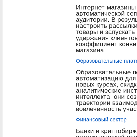
Интернет-магазины 
автоматической сег
аудитории. В резул
настроить рассылки
товары и запускать
удержания клиенто
коэффициент конве
магазина.
Образовательные пла
Образовательные п
автоматизацию для
новых курсах, скид
аналитические инс
интеллекта, они с
траектории взаимо
вовлеченность учас
Финансовый сектор
Банки и криптобиржи
автоматической ра