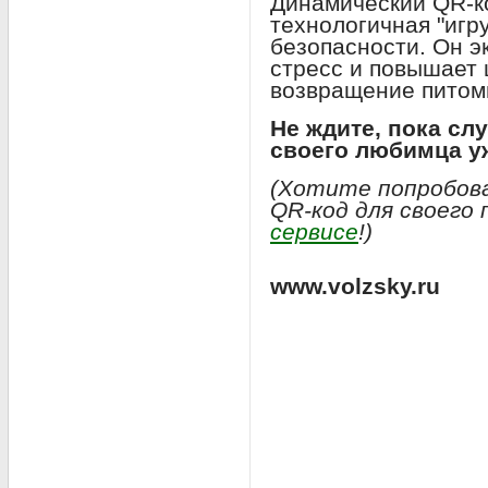
Динамический QR-к
технологичная "игр
безопасности. Он э
стресс и повышает
возвращение питом
Не ждите, пока сл
своего любимца у
(Хотите попробов
QR-код для своего
сервисе
!)
www.volzsky.ru