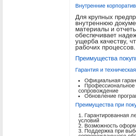
Внутренние корпорати
Для крупных предп
внутреннюю докуме
материалы и отчеты
обеспечивает надеж
ущерба качеству, 
рабочих процессов.
Преимущества покупк
Гарантия и техническа
Официальная гаран
Профессиональное 
сопровождение
Обновление програ
Преимущества при поку
Гарантированная ле
условий
Возможность оформи
Поддержка при выб