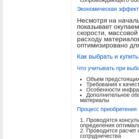
сопровождающего об
Экономическая эффект
Несмотря на начал
показывает окупаем
скорости, массовой
расходу материало
оптимизировано для
Как выбрать и купить
Что учитывать при выб
Объем предстоящих
Требования к качес
Особенности инфрас
Дополнительное об
материалы
Процесс приобретения
Проводятся консул
определения оптимал
Проводится расчет 
сотрудничества