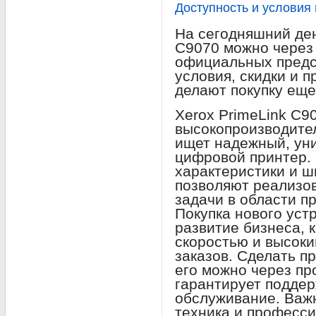
Доступность и условия
На сегодняшний ден
C9070 можно через
официальных предс
условия, скидки и 
делают покупку еще
Xerox PrimeLink C9
высокопроизводител
ищет надежный, ун
цифровой принтер. 
характеристики и 
позволяют реализо
задачи в области п
Покупка нового уст
развитие бизнеса, 
скоростью и высоки
заказов. Сделать п
его можно через пр
гарантирует подде
обслуживание. Важн
техника и професс