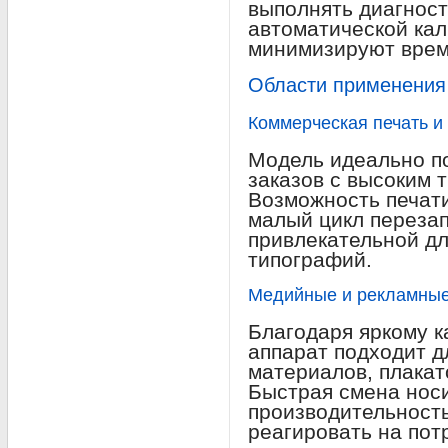
выполнять диагност
автоматической ка
минимизируют врем
Области применения 
Коммерческая печать и
Модель идеально п
заказов с высоким 
Возможность печати
малый цикл перезап
привлекательной д
типографий.
Медийные и рекламные
Благодаря яркому к
аппарат подходит д
материалов, плакат
Быстрая смена нос
производительност
реагировать на пот