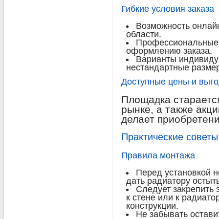
Гибкие условия заказа
Возможность онлайн
области.
Профессиональные 
оформлению заказа.
Варианты индивиду
нестандартные размер
Доступные цены и выг
Площадка стараетс
рынке, а также акци
делает приобретен
Практические советы
Правила монтажа
Перед установкой н
дать радиатору остыть
Следует закрепить 
к стене или к радиато
конструкции.
Не забывать остави