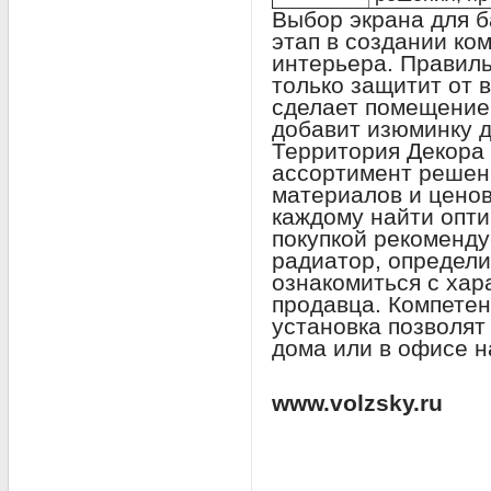
Выбор экрана для 
этап в создании ко
интерьера. Правил
только защитит от 
сделает помещение 
добавит изюминку 
Территория Декора
ассортимент решен
материалов и ценов
каждому найти опт
покупкой рекоменду
радиатор, определи
ознакомиться с хар
продавца. Компетен
установка позволят
дома или в офисе н
www.volzsky.ru