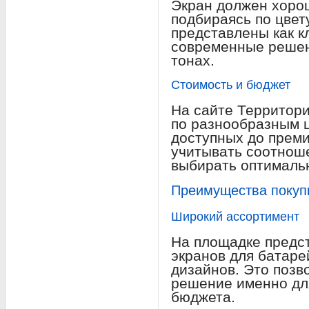
Экран должен хорош
подбираясь по цвету
представлены как к
современные решен
тонах.
Стоимость и бюджет
На сайте Территор
по разнообразным 
доступных до прем
учитывать соотноше
выбирать оптималь
Преимущества покуп
Широкий ассортимент
На площадке предс
экранов для батаре
дизайнов. Это позв
решение именно дл
бюджета.