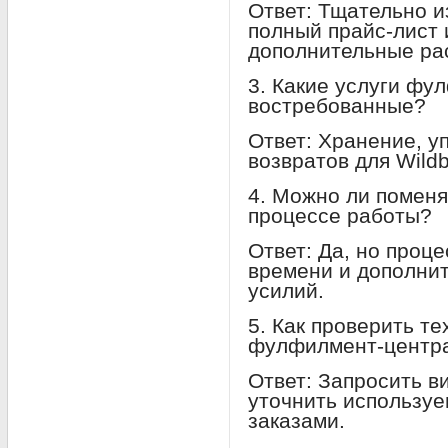
Ответ: Тщательно и
полный прайс-лист 
дополнительные ра
3. Какие услуги фу
востребованные?
Ответ: Хранение, у
возвратов для Wildb
4. Можно ли помен
процессе работы?
Ответ: Да, но проц
времени и дополни
усилий.
5. Как проверить т
фулфилмент-центр
Ответ: Запросить в
уточнить используе
заказами.