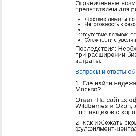
Ограниченные возм
препятствием для р
Жесткие лимиты по
Неготовность к сез
Отсутствие возможнос
Сложности с увелич
Последствия: Необ
при расширении би
затраты.
Вопросы и ответы о
1. Где найти надеж
Москве?
Ответ: На сайтах 
Wildberries и Ozon,
поставщиков с хор
2. Как избежать ск
фулфилмент-центр