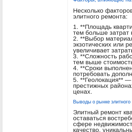
Несколько факторов
элитного ремонта:
1. **Площадь кварт
тем больше затрат 
2. **Выбор материа
экзотических или р
увеличивает затрат
3. **Сложность раб
тем выше стоимост
4. **Сроки выполне
потребовать дополн
5. **Геолокация** 
престижных района
ценах.
Выводы о рынке элитного
Элитный ремонт кв
оставаться востре
сфере недвижимост
качество, уникальн