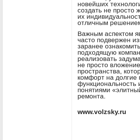
новейших технологи
создать не просто 
их индивидуальност
отличным решение
Важным аспектом яв
часто подвержен и
заранее ознакомить
подходящую компан
реализовать задум
не просто вложение
пространства, кото
комфорт на долгие 
функциональность и
понятиями «элитны
ремонта.
www.volzsky.ru