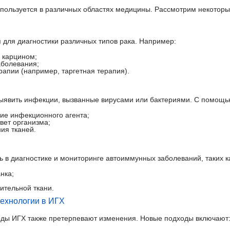
ользуется в различных областях медицины. Рассмотрим некоторые
 для диагностики различных типов рака. Например:
 карцином;
аболевания;
апии (например, таргетная терапия).
выявить инфекции, вызванные вирусами или бактериями. С помощ
ие инфекционного агента;
вет организма;
ия тканей.
 в диагностике и мониторинге автоиммунных заболеваний, таких к
нка;
ительной ткани.
ехнологии в ИГХ
оды ИГХ также претерпевают изменения. Новые подходы включают