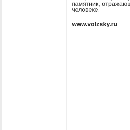
памятник, отражающ
человеке.
www.volzsky.ru