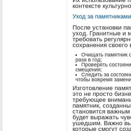
контексте культурн
Уход за памятниками
После установки п
уход. Гранитные и 
требовать регулярн
сохранения своего 
Очищать памятник о
раза в год;
Проверять состояни
смещения;
Следить за состоян
чтобы вовремя замени
Изготовление памят
это не просто бизне
требующее внимани
памятник, созданны
становится важным
будет выражать чув
ушедшим. Важно вы
которые смогут соз