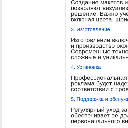
Создание макетов 
позволяют визуали
решение. Важно уче
включая цвета, шр
3. Изготовление
Изготовление включ
и производство око
Современные техно
сложные и уникаль
4. Установка
Профессиональная у
реклама будет наде
соответствии с про
5. Поддержка и обслуж
Регулярный уход за
обеспечивает ее до
первоначального ви