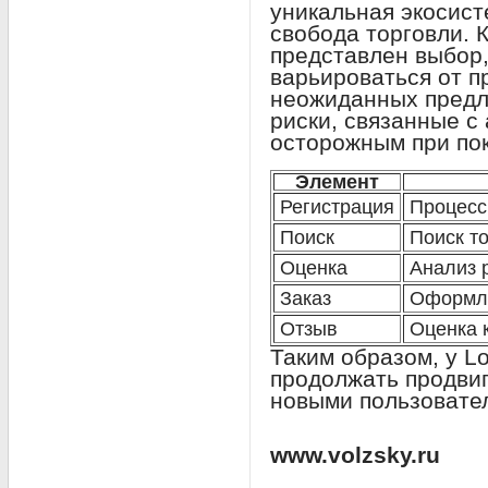
уникальная экосист
свобода торговли.
представлен выбор
варьироваться от п
неожиданных предл
риски, связанные с
осторожным при пок
Элемент
Регистрация
Процесс
Поиск
Поиск т
Оценка
Анализ 
Заказ
Оформл
Отзыв
Оценка 
Таким образом, у L
продолжать продвиг
новыми пользовател
www.volzsky.ru