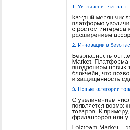
1. Увеличение числа п
Каждый месяц числ
платформе увеличив
с ростом интереса к
расширением ассор
2. Инновации в безопа
Безопасность остае
Market. Платформа 
внедрением новых т
блокчейн, что позв
и защищенность сд
3. Новые категории то
С увеличением чис
появляется возмож
товаров. К примеру
фрилансеров или у
Lolzteam Market – э