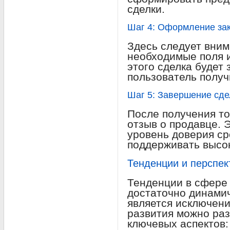
сделки.
Шаг 4: Оформление за
Здесь следует вним
необходимые поля и
этого сделка будет
пользователь получ
Шаг 5: Завершение сде
После получения т
отзыв о продавце. 
уровень доверия ср
поддерживать высок
Тенденции и перспек
Тенденции в сфере
достаточно динамич
является исключен
развития можно раз
ключевых аспектов: