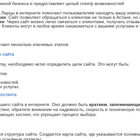
риной бизнеса и предоставляет целый спектр возможностей:
: Ларцы в интернете помогают пользователям находить вашу комп
рии
: Сайт позволяет обращаться к клиентам не только в Астане, но
ии
: Через сайт можно легко связаться с клиентами, получать отзы
: Клиенты могут в любое время ознакомиться с вашими услугами и
чает несколько ключевых этапов:
ч сайта
тку, необходимо четко определить цели сайта. Это могут быть:
тов.
новостей.
 услугах.
хостинга
шего сайта в интернете. Оно должно быть
кратким
,
запоминающ
инг, обратите внимание на надежность, скорость и техническую п
ающих хостинг, что упрощает процесс выбора.
 структура сайта. Создается карта сайта, где указываются основн
 основные разделы: