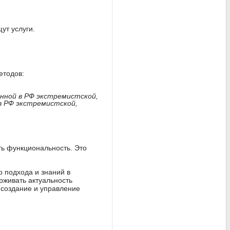
ут услуги.
етодов:
анной в РФ экстремистской,
в РФ экстремистской,
ть функциональность. Это
 подхода и знаний в
ерживать актуальность
 создание и управление