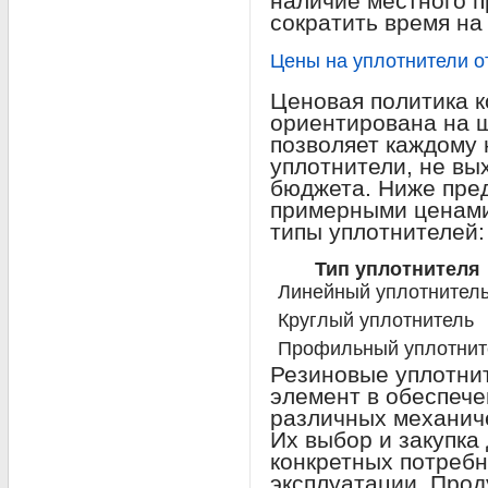
наличие местного п
сократить время на
Цены на уплотнители о
Ценовая политика 
ориентирована на ш
позволяет каждому
уплотнители, не вы
бюджета. Ниже пре
примерными ценами
типы уплотнителей:
Тип уплотнителя
Линейный уплотнител
Круглый уплотнитель
Профильный уплотнит
Резиновые уплотни
элемент в обеспеч
различных механиче
Их выбор и закупка
конкретных потребн
эксплуатации. Про