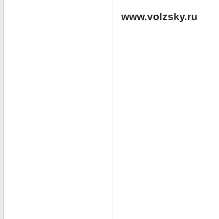
www.volzsky.ru