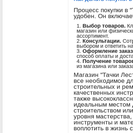
Процесс покупки в 
удобен. Он включае
Выбор товаров.
Кл
магазин или физическ
ассортимент.
Консультации.
Сотр
выбором и ответить н
Оформление заказ
способ оплаты и доста
Получение товаро
из магазина или заказ
Магазин "Тачки Лес
все необходимое д
строительных и рем
качественных инстр
также высококлассн
идеальным местом д
строительством или
уровня мастерства,
инструменты и мате
воплотить в жизнь 