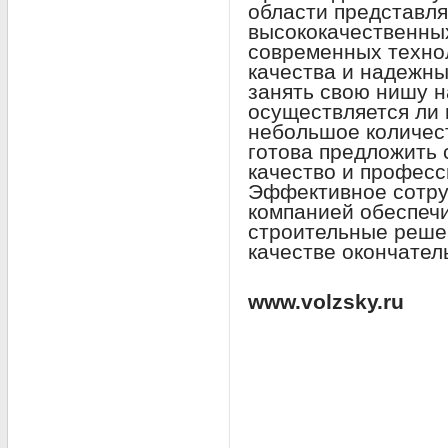
области представля
высококачественны
современных технол
качества и надежны
занять свою нишу н
осуществляется ли 
небольшое количес
готова предложить 
качество и профес
Эффективное сотру
компанией обеспеч
строительные решен
качестве окончател
www.volzsky.ru