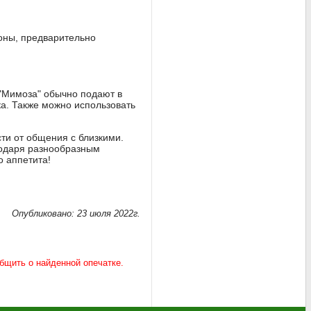
ьоны, предварительно
 "Мимоза" обычно подают в
ка. Также можно использовать
сти от общения с близкими.
годаря разнообразным
о аппетита!
Опубликовано: 23 июля 2022г.