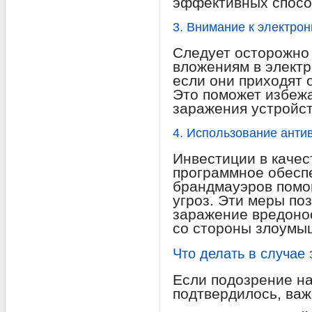
эффективных спосо
3. Внимание к электрон
Следует осторожно 
вложениям в элект
если они приходят 
Это поможет избеж
заражения устройс
4. Использование анти
Инвестиции в каче
программное обесп
брандмауэров помог
угроз. Эти меры по
заражение вредоно
со стороны злоумы
Что делать в случае
Если подозрение на
подтвердилось, ва