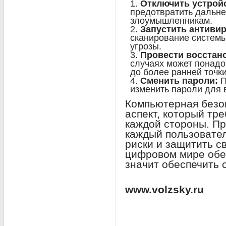
Отключить устройс
предотвратить дальн
злоумышленникам.
Запустить антивир
сканирование системы
угрозы.
Провести восстан
случаях может понадо
до более ранней точки
Сменить пароли:
П
изменить пароли для 
Компьютерная безо
аспект, который тр
каждой стороны. П
каждый пользовател
риски и защитить с
цифровом мире обе
значит обеспечить 
www.volzsky.ru