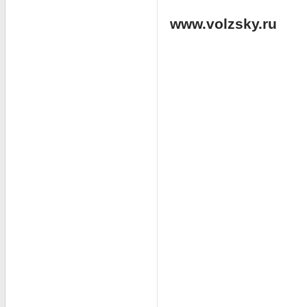
www.volzsky.ru