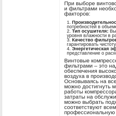
При выборе винтов
и фильтрами необх
факторов:
Производительнос
потребностей в объем
Тип осушителя:
Выб
уровня влажности в р
Качество фильтро
гарантировать чистоту
Энергетическая э
представление о расх
Винтовые компресс
фильтрами – это н
обеспечения высоко
воздуха в производ
Основываясь на вс
можно достигнуть 
работы компрессора
затраты на обслуж
можно выбрать под
соответствуют всем
профессиональную 