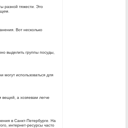
ты разной тяжести. Это
ущем.
анения. Вот несколько
жно выделить группы посуды,
и могут использоваться для
м вещей, а хозяевам легче
ения в Санкт-Петербурге. На
ого, интернет-ресурсы часто