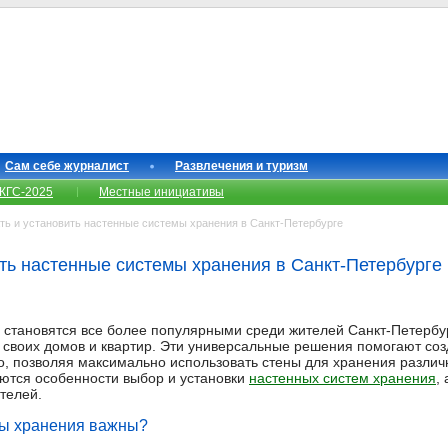
Сам себе журналист
Развлечения и туризм
КГС-2025
Местные инициативы
ь и установить настенные системы хранения в Санкт-Петербурге
ить настенные системы хранения в Санкт-Петербурге
 становятся все более популярными среди жителей Санкт-Петербу
 своих домов и квартир. Эти универсальные решения помогают соз
, позволяя максимально использовать стены для хранения различ
ются особенности выбор и установки
настенных систем хранения
,
телей.
мы хранения важны?