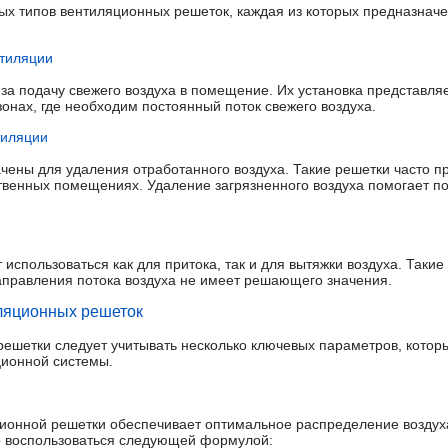
ых типов вентиляционных решеток, каждая из которых предназнач
нтиляции
за подачу свежего воздуха в помещение. Их установка представля
онах, где необходим постоянный поток свежего воздуха.
тиляции
ены для удаления отработанного воздуха. Такие решетки часто п
ственных помещениях. Удаление загрязненного воздуха помогает п
использоваться как для притока, так и для вытяжки воздуха. Таки
правления потока воздуха не имеет решающего значения.
ляционных решеток
ешетки следует учитывать несколько ключевых параметров, которы
ционной системы.
ионной решетки обеспечивает оптимальное распределение воздух
 воспользоваться следующей формулой: