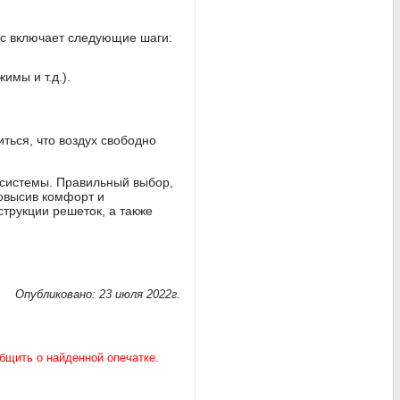
сс включает следующие шаги:
мы и т.д.).
ться, что воздух свободно
 системы. Правильный выбор,
повысив комфорт и
трукции решеток, а также
Опубликовано: 23 июля 2022г.