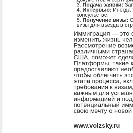
Подача заявки:
Зап
Интервью:
Иногда 
консульстве.
Получение визы:
О
визы для въезда в стр
Иммиграция — это 
изменить жизнь чел
Рассмотрение возм
различными странам
США, поможет сдел
Платформы, такие ка
предоставляют нео
чтобы облегчить эт
этапа процесса, вк
требования к визам
важным для успешн
информацией и под
потенциальный имм
свою мечту о новой
www.volzsky.ru