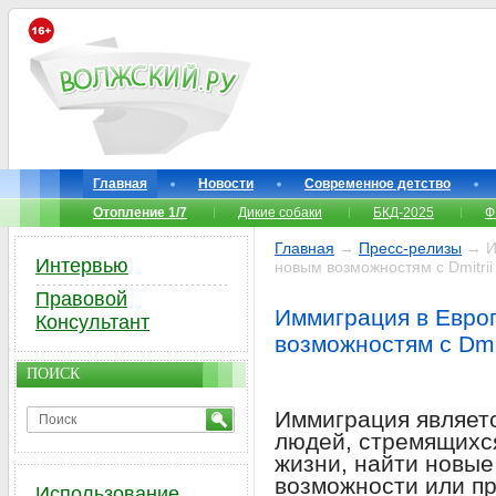
Главная
Новости
Современное детство
Отопление 1/7
Дикие собаки
БКД-2025
Ф
Главная
→
Пресс-релизы
→ Им
Интервью
новым возможностям с Dmitrii
Правовой
Иммиграция в Европ
Консультант
возможностям с Dmit
ПОИСК
Иммиграция являетс
людей, стремящихс
жизни, найти новы
возможности или пр
Использование