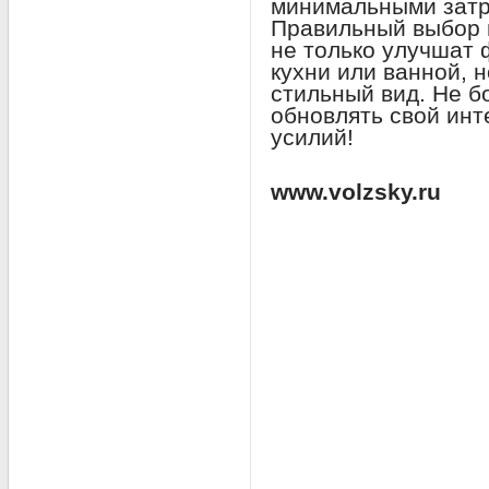
минимальными затр
Правильный выбор и
не только улучшат
кухни или ванной, 
стильный вид. Не б
обновлять свой инт
усилий!
www.volzsky.ru