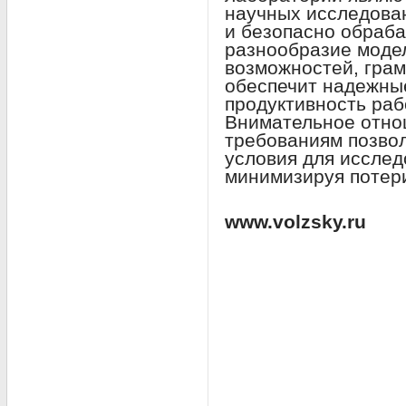
научных исследова
и безопасно обраб
разнообразие моде
возможностей, гра
обеспечит надежны
продуктивность раб
Внимательное отно
требованиям позво
условия для исслед
минимизируя потери
www.volzsky.ru