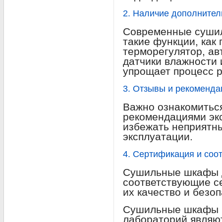
2. Наличие дополните
Современные суши
такие функции, как
терморегулятор, ав
датчики влажности 
упрощает процесс 
3. Отзывы и рекоменда
Важно ознакомиться
рекомендациями экс
избежать неприятн
эксплуатации.
4. Сертификация и соо
Сушильные шкафы 
соответствующие с
их качество и безоп
Сушильные шкафы
лабораторий являю