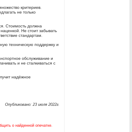
множество критериев.
длагать не только
ся. Стоимость должна
 наценкой. Не стоит забывать
тветствие стандартам.
нную техническую поддержку и
анспортное обслуживание и
ачивать и не сталкиваться с
олучит надёжное
Опубликовано: 23 июля 2022г.