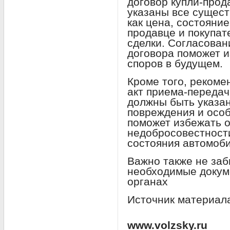
договор купли-прод
указаны все сущест
как цена, состояни
продавце и покупат
сделки. Согласован
договора поможет 
споров в будущем.
Кроме того, рекоме
акт приема-передач
должны быть указа
повреждения и осо
поможет избежать 
недобросовестности
состояния автомоби
Важно также не за
необходимые докум
органах
Источник материал
www.volzsky.ru