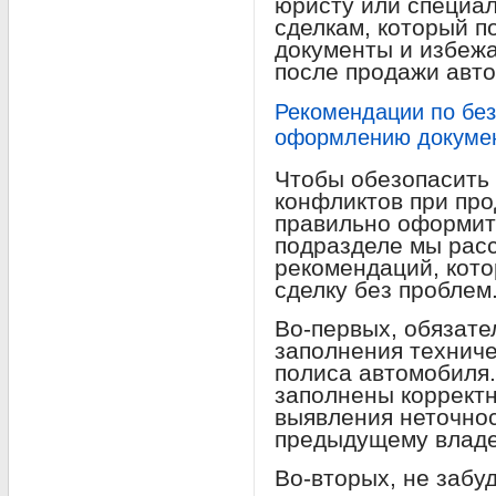
юристу или специа
сделкам, который 
документы и избеж
после продажи авт
Рекомендации по бе
оформлению докумен
Чтобы обезопасить 
конфликтов при пр
правильно оформить
подразделе мы рас
рекомендаций, кото
сделку без проблем
Во-первых, обязате
заполнения техниче
полиса автомобиля.
заполнены корректн
выявления неточнос
предыдущему владе
Во-вторых, не забу