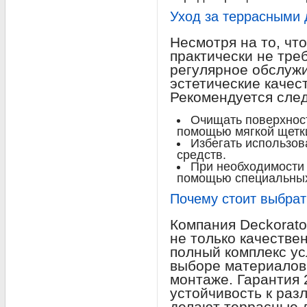
Уход за террасными
Несмотря на то, чт
практически не тре
регулярное обслуж
эстетические качест
Рекомендуется сле
Очищать поверхност
помощью мягкой щетки
Избегать использов
средств.
При необходимости 
помощью специальных
Почему стоит выбрат
Компания Deckorato
не только качестве
полный комплекс ус
выборе материалов,
монтаже. Гарантия 
устойчивость к ра
делают террасные 