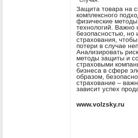
случая.
Защита товара на с
комплексного подхо
физические методы,
технологий. Важно 
безопасностью, но 
страхования, чтоб
потери в случае не
Анализировать рис
методы защиты и с
страховыми компан
бизнеса в сфере эл
образом, безопасно
страхование – важн
зависит успех прод
www.volzsky.ru