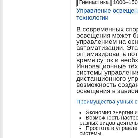
Гимнастика
1000–150
Управление освещен
технологии
В современных спо
освещения может б
управлением на осн
автоматизации. Эта
оптимизировать пот
время суток и необ
Инновационные техн
системы управлени
дистанционного уп
возможность созда
освещения в зависи
Преимущества умных с
Экономия энергии и
Возможность настр
разных видов деятель
Простота в управле
системы.