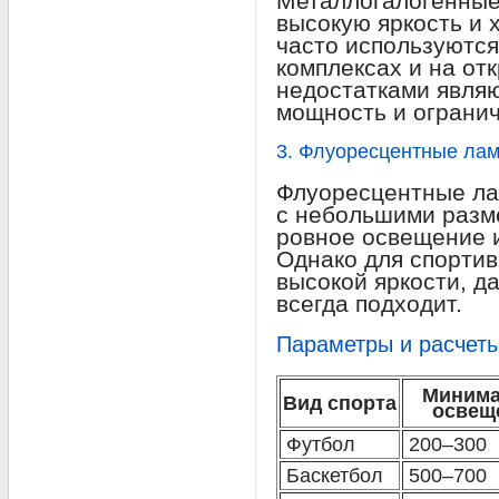
Металлогалогенные
высокую яркость и 
часто используются
комплексах и на от
недостатками явля
мощность и ограни
3. Флуоресцентные ла
Флуоресцентные ла
с небольшими разм
ровное освещение 
Однако для спорти
высокой яркости, д
всегда подходит.
Параметры и расчет
Минима
Вид спорта
освещ
Футбол
200–300
Баскетбол
500–700