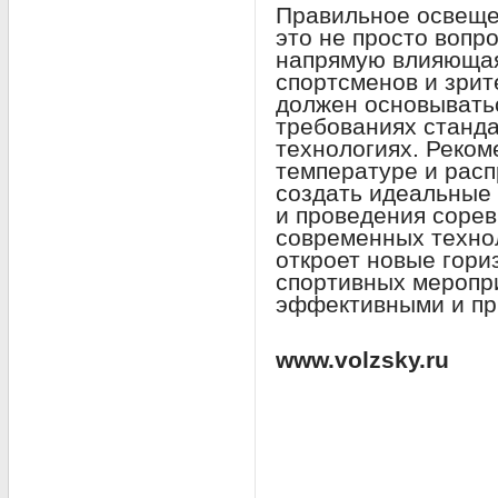
Правильное освеще
это не просто вопро
напрямую влияющая
спортсменов и зри
должен основыватьс
требованиях станд
технологиях. Реком
температуре и расп
создать идеальные 
и проведения соре
современных техно
откроет новые гори
спортивных меропри
эффективными и пр
www.volzsky.ru