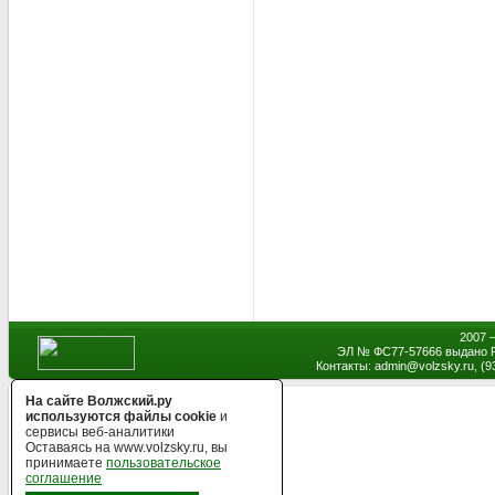
2007 
ЭЛ № ФС77-57666 выдано Р
Контакты: admin
@
volzsky.ru, (
На сайте Волжский.ру
используются файлы cookie
и
сервисы веб-аналитики
Оставаясь на www.volzsky.ru, вы
принимаете
пользовательское
соглашение