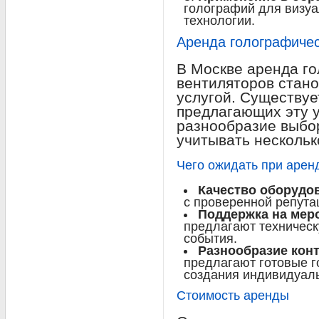
голографий для визуал
технологии.
Аренда голографичес
В Москве аренда г
вентиляторов стано
услугой. Существуе
предлагающих эту у
разнообразие выбо
учитывать нескольк
Чего ожидать при арен
Качество оборудо
с проверенной репута
Поддержка на мер
предлагают техническ
события.
Разнообразие конт
предлагают готовые 
создания индивидуаль
Стоимость аренды