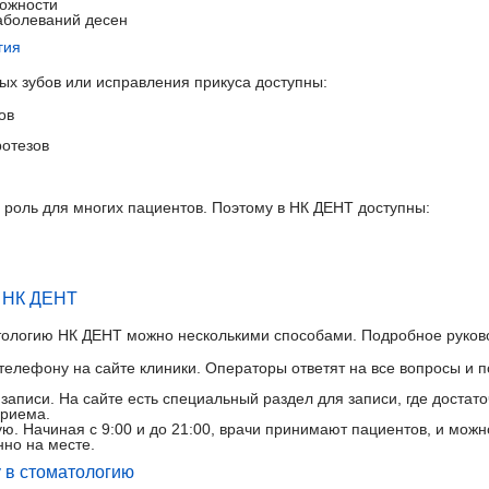
ложности
аболеваний десен
гия
ых зубов или исправления прикуса доступны:
ов
ротезов
ю роль для многих пациентов. Поэтому в НК ДЕНТ доступны:
в НК ДЕНТ
тологию НК ДЕНТ можно несколькими способами. Подробное руково
телефону на сайте клиники. Операторы ответят на все вопросы и 
аписи. На сайте есть специальный раздел для записи, где достато
приема.
ю. Начиная с 9:00 и до 21:00, врачи принимают пациентов, и можн
но на месте.
у в стоматологию