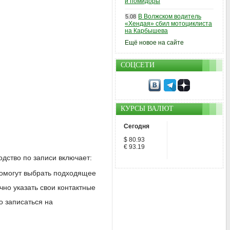
и помидоры
В Волжском водитель
5.08
«Хендая» сбил мотоциклиста
на Карбышева
Ещё новое на сайте
СОЦСЕТИ
КУРСЫ ВАЛЮТ
Сегодня
$ 80.93
€ 93.19
дство по записи включает:
помогут выбрать подходящее
чно указать свои контактные
о записаться на