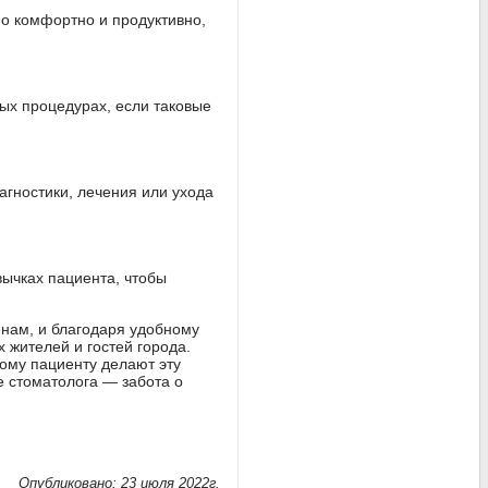
но комфортно и продуктивно,
ых процедурах, если таковые
агностики, лечения или ухода
вычках пациента, чтобы
енам, и благодаря удобному
 жителей и гостей города.
ому пациенту делают эту
 стоматолога — забота о
Опубликовано: 23 июля 2022г.