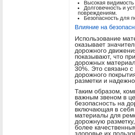
Высокая видимость 
Долговечность и ус
повреждениям.
Безопасность для п
Влияние на безопасн
Использование мате
оказывает значител
дорожного движени
показывают, что пр
дорожных материал
30%. Это связано с
дорожного покрыти
разметки и надежно
Таким образом, ком
важным звеном в ц
безопасность на до
включающая в себя
материалы для рем
дорожную разметку,
более качественным
здоровье их пользо