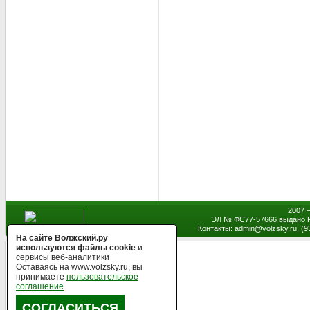
2007 
ЭЛ № ФС77-57666 выдано Р
Контакты: admin
@
volzsky.ru, (
На сайте Волжский.ру
используются файлы cookie
и
сервисы веб-аналитики
Оставаясь на www.volzsky.ru, вы
принимаете
пользовательское
соглашение
СОГЛАСИТЬСЯ