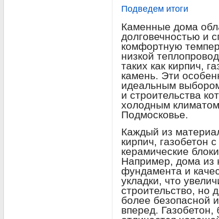
Подведем итоги
Каменные дома обл
долговечностью и 
комфортную темпер
низкой теплопрово
таких как кирпич, г
камень. Эти особен
идеальным выбором
и строительства ко
холодным климатом
Подмосковье.
Каждый из материал
кирпич, газобетон 
керамические блоки
Например, дома из 
фундамента и качес
укладки, что увели
строительство, но 
более безопасной и
вперед. Газобетон, 