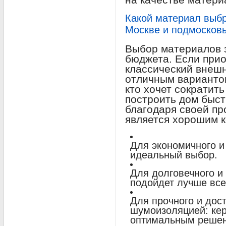
Какой материал выбр
Москве и подмосков
Выбор материалов з
бюджета. Если прио
классический внешн
отличным вариантом
кто хочет сократит
построить дом быст
благодаря своей пр
является хорошим 
Для экономичного и
идеальный выбор.
Для долговечного и 
подойдет лучше все
Для прочного и дос
шумоизоляцией: кер
оптимальным реше