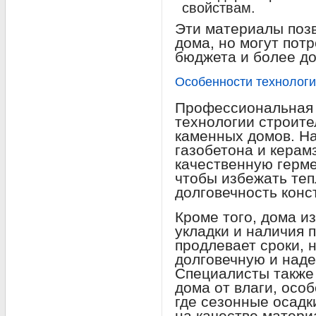
свойствам.
Эти материалы поз
дома, но могут пот
бюджета и более до
Особенности технологи
Профессиональная 
технологии строите
каменных домов. На
газобетона и керам
качественную герме
чтобы избежать теп
долговечность конс
Кроме того, дома и
укладки и наличия 
продлевает сроки, 
долговечную и над
Специалисты также
дома от влаги, осо
где сезонные осадк
на качестве матери