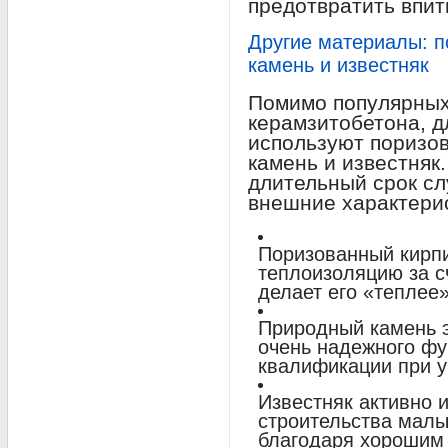
предотвратить впит
Другие материалы: п
камень и известняк
Помимо популярных 
керамзитобетона, д
используют поризо
камень и известняк
длительный срок сл
внешние характери
Поризованный кирп
теплоизоляцию за сч
делает его «теплее»
Природный камень э
очень надежного фу
квалификации при у
Известняк активно 
строительства мал
благодаря хорошим