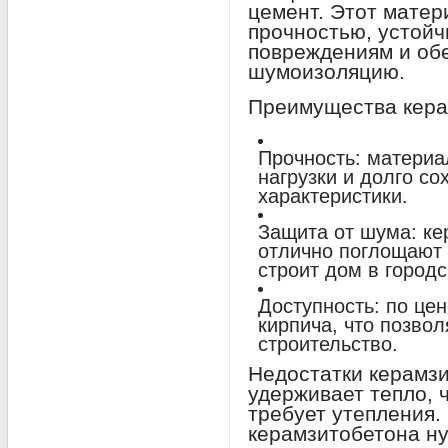
цемент. Этот матер
прочностью, устойч
повреждениям и об
шумоизоляцию.
Преимущества кера
Прочность: матери
нагрузки и долго с
характеристики.
Защита от шума: ке
отлично поглощают 
строит дом в городс
Доступность: по це
кирпича, что позвол
строительство.
Недостатки керамзи
удерживает тепло, 
требует утепления. 
керамзитобетона ну