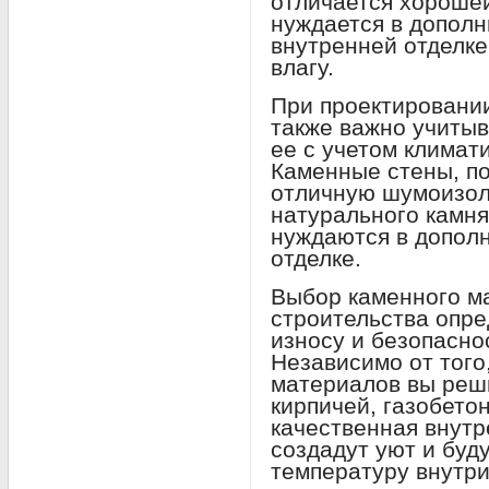
отличается хорошей
нуждается в допол
внутренней отделке
влагу.
При проектировании
также важно учитыв
ее с учетом климат
Каменные стены, п
отличную шумоизол
натурального камня
нуждаются в дополн
отделке.
Выбор каменного м
строительства опре
износу и безопасно
Независимо от того
материалов вы реш
кирпичей, газобето
качественная внутр
создадут уют и бу
температуру внутри