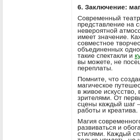
6. Заключение: ма
Современный театр 
представление на с
невероятной атмосф
имеет значение. Ка
совместное творче
объединенных одно
такие спектакли и
к
вы можете, не посещ
переплаты.
Помните, что созда
магическое путешес
в живое искусство,
зрителями. От перв
сцены каждый шаг —
работы и креатива.
Магия современног
развиваться и обог
стилями. Каждый сп
только увидеть, но 