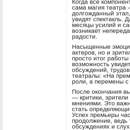
Когда все компонен
сама магия театра 
долгожданный этап,
увидят спектакль. Д
месяцы усилий и са
возникает непереда
радости.
Насыщенные эмоции
актеров, но и зрит
просто итог работы
возможность увидет
обсуждений, трудов 
театралы: «На прем
роли, а перемены с
После окончания в
— критики, зрители
мнениями. Это важ
стать определяющим
Успех премьеры ча
продолжение, ведь 
обсуждениях и слух