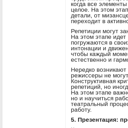
когда все элементы
целое. На этом эта
детали, от мизансц
переходит в активн
Репетиции могут за
На этом этапе идет
погружаются в свои
интонации и движен
чтобы каждый моме
естественно и гарм
Нередко возникают 
режиссеры не могут
Конструктивная кр
репетиций, но иног
На этом этапе важно
но и научиться рабо
театральный проце
работу.
5. Презентация: п