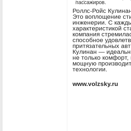
пассажиров.
Роллс-Ройс Кулинан
Это воплощение сти
инженерии. С кажд
характеристикой ст
компания стремилас
способное удовлет
притязательных ав
Кулинан — идеальны
не только комфорт,
мощную производит
технологии.
www.volzsky.ru