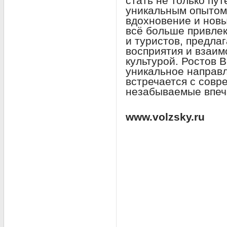
стать не только пу
уникальным опытом 
вдохновение и новы
всё больше привлек
и туристов, предла
восприятия и взаим
культурой. Ростов В
уникальное направл
встречается с совр
незабываемые впеч
www.volzsky.ru